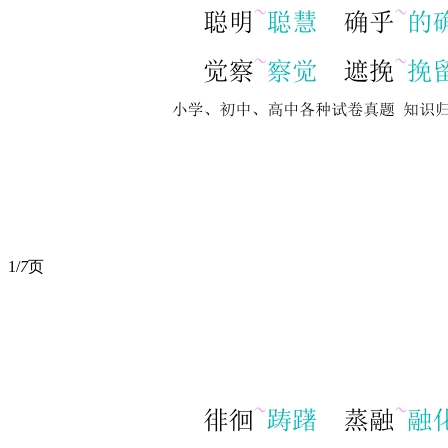
1/
7
页