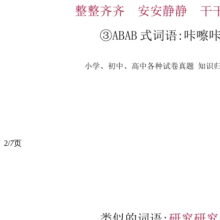
2/
7
页