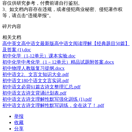
容仅供研究参考，付费前请自行鉴别。
3、如文档内容存在违规，或者侵犯商业秘密、侵犯著作权
等，请点击“违规举报”。
碎片内容
相关文档
高中英文高中语文最新版高中语文阅读理解【经典题目50篇】
及答案 (1).doc
初中化学（1-12单元）课本实验.doc
初中化学中考化学（1－12单元）精品试题附答案.docx
初中物理人教版复习提纲.docx
初中语文2、文言文知识大全.pdf
初中语文180个语文文言实词.pdf
初中语文必背61篇古诗文整理汇总.pdf
初中语文古诗文背诵计划表.pdf
初中语文古诗文理解性默写强化训练 (1).pdf
初中语文古诗文理解性默写训练，全在这了！.pdf
举报
收藏
分享