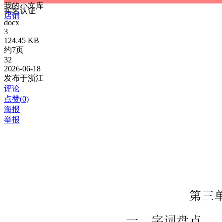
我的小文库
实名认证
店铺
docx
3
124.45 KB
约7页
32
2026-06-18
发布于浙江
评论
点赞(
0
)
海报
举报