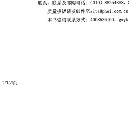
2/
328
页