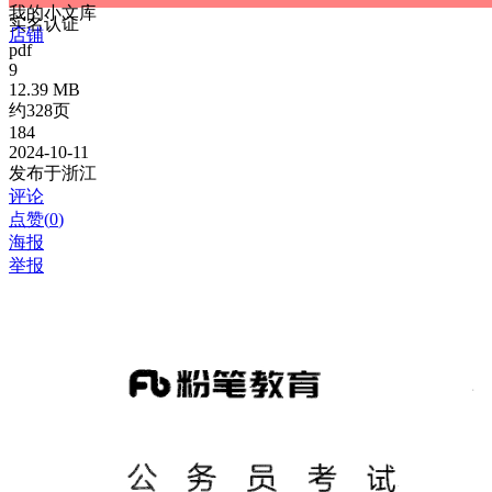
我的小文库
实名认证
店铺
pdf
9
12.39 MB
约328页
184
2024-10-11
发布于浙江
评论
点赞(
0
)
海报
举报