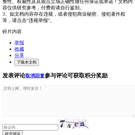
整性、权威性及其观点立场正确性做任何保证或承诺！文档内
容仅供研究参考，付费前请自行鉴别。
3、如文档内容存在违规，或者侵犯商业秘密、侵犯著作权
等，请点击“违规举报”。
碎片内容
举报
收藏
分享
下载本文档
发表评论
参与评论可获取积分奖励
取消回复
提交评论