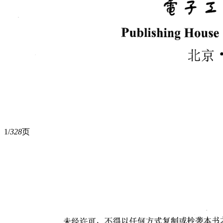
1/
328
页