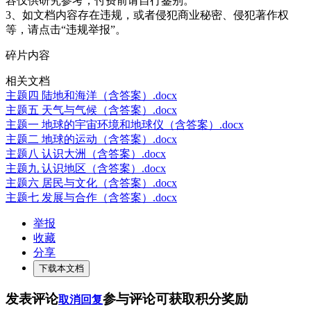
容仅供研究参考，付费前请自行鉴别。
3、如文档内容存在违规，或者侵犯商业秘密、侵犯著作权
等，请点击“违规举报”。
碎片内容
相关文档
主题四 陆地和海洋（含答案）.docx
主题五 天气与气候（含答案）.docx
主题一 地球的宇宙环境和地球仪（含答案）.docx
主题二 地球的运动（含答案）.docx
主题八 认识大洲（含答案）.docx
主题九 认识地区（含答案）.docx
主题六 居民与文化（含答案）.docx
主题七 发展与合作（含答案）.docx
举报
收藏
分享
下载本文档
发表评论
参与评论可获取积分奖励
取消回复