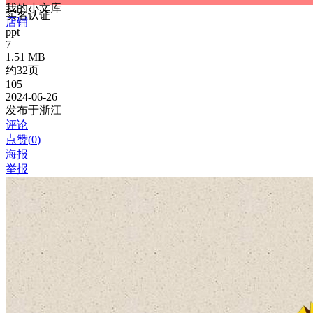
我的小文库
实名认证
店铺
ppt
7
1.51 MB
约32页
105
2024-06-26
发布于浙江
评论
点赞(
0
)
海报
举报