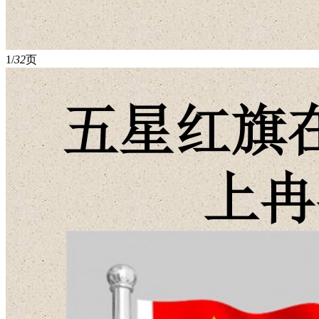
1/
32
页