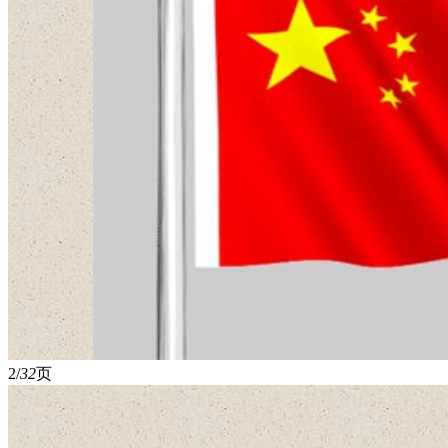
2/
32
页