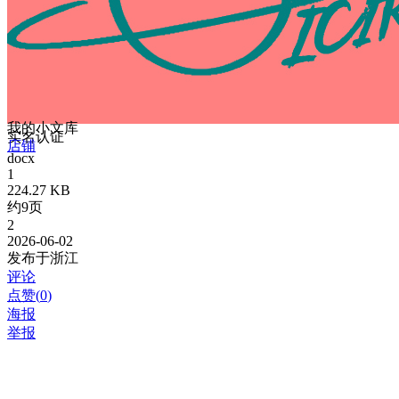
我的小文库
实名认证
店铺
docx
1
224.27 KB
约9页
2
2026-06-02
发布于浙江
评论
点赞(
0
)
海报
举报