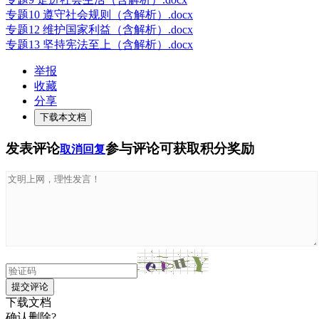
专题10 遵守社会规则（含解析）.docx
专题12 维护国家利益（含解析）.docx
专题13 坚持宪法至上（含解析）.docx
举报
收藏
分享
下载本文档
发表评论
参与评论可获取积分奖励
取消回复
提交评论
下载文档
确认删除?