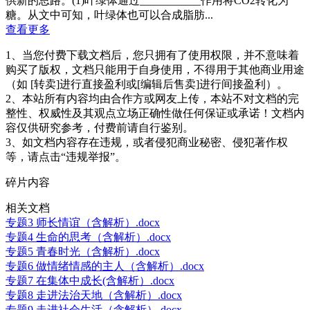
供新的思路。(1)叶绿体通过___________作用将CO2转化为
糖。从文中可知，叶绿体也可以合成脂肪...
查看更多
1、当您付费下载文档后，您只拥有了使用权限，并不意味着
购买了版权，文档只能用于自身使用，不得用于其他商业用途
（如 [转卖]进行直接盈利或[编辑后售卖]进行间接盈利）。
2、本站所有内容均由合作方或网友上传，本站不对文档的完
整性、权威性及其观点立场正确性做任何保证或承诺！文档内
容仅供研究参考，付费前请自行鉴别。
3、如文档内容存在违规，或者侵犯商业秘密、侵犯著作权
等，请点击“违规举报”。
碎片内容
相关文档
专题3 师长情谊（含解析）.docx
专题4 生命的思考（含解析）.docx
专题5 青春时光（含解析）.docx
专题6 做情绪情感的主人（含解析）.docx
专题7 在集体中成长(含解析）.docx
专题8 走进法治天地（含解析）.docx
专题9 走进社会生活（含解析）.docx