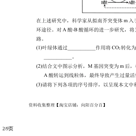
2/
9
页