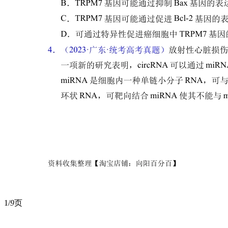
1/
9
页