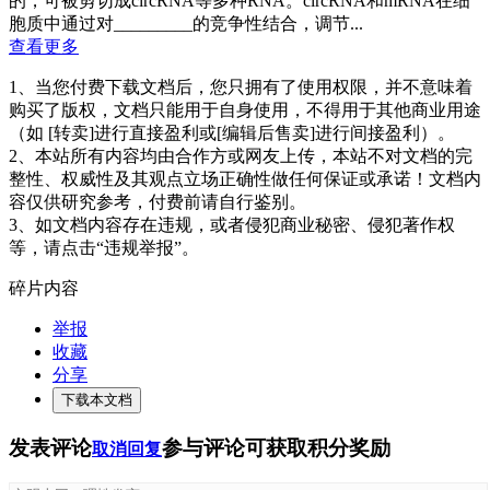
的，可被剪切成circRNA等多种RNA。circRNA和mRNA在细
胞质中通过对_________的竞争性结合，调节...
查看更多
1、当您付费下载文档后，您只拥有了使用权限，并不意味着
购买了版权，文档只能用于自身使用，不得用于其他商业用途
（如 [转卖]进行直接盈利或[编辑后售卖]进行间接盈利）。
2、本站所有内容均由合作方或网友上传，本站不对文档的完
整性、权威性及其观点立场正确性做任何保证或承诺！文档内
容仅供研究参考，付费前请自行鉴别。
3、如文档内容存在违规，或者侵犯商业秘密、侵犯著作权
等，请点击“违规举报”。
碎片内容
举报
收藏
分享
下载本文档
发表评论
参与评论可获取积分奖励
取消回复