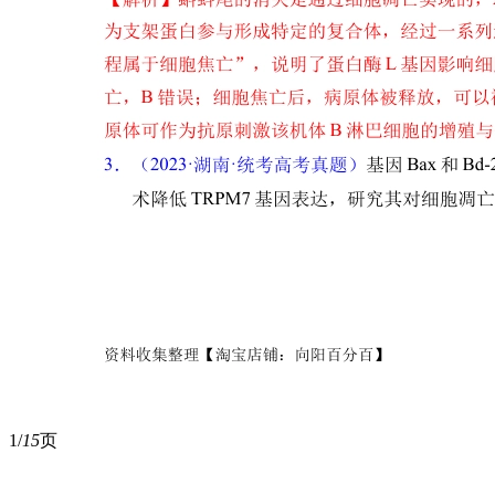
1/
15
页