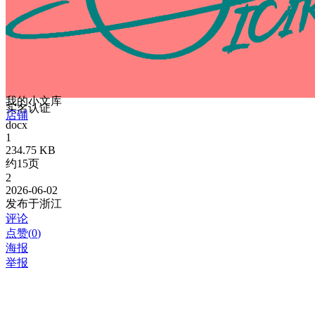
我的小文库
实名认证
店铺
docx
1
234.75 KB
约15页
2
2026-06-02
发布于浙江
评论
点赞(
0
)
海报
举报