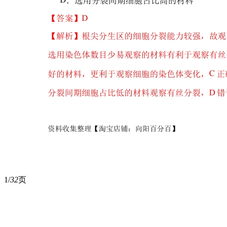
1/
32
页