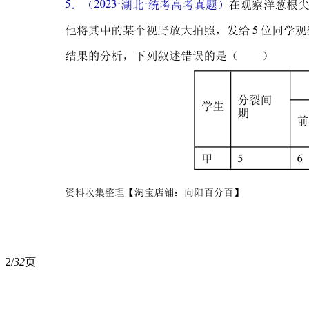
2/
32
页