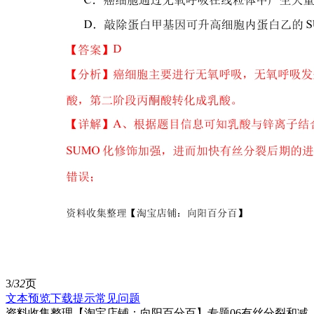
3/
32
页
文本预览
下载提示
常见问题
资料收集整理【淘宝店铺：向阳百分百】专题06有丝分裂和减