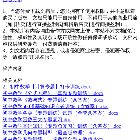
1、当您付费下载文档后，您只拥有了使用权限，并不意味着
购买了版权，文档只能用于自身使用，不得用于其他商业用途
（如 [转卖]进行直接盈利或[编辑后售卖]进行间接盈利）。
2、本站所有内容均由合作方或网友上传，本站不对文档的完
整性、权威性及其观点立场正确性做任何保证或承诺！文档内
容仅供研究参考，付费前请自行鉴别。
3、如文档内容存在违规，或者侵犯商业秘密、侵犯著作权
等，请点击“违规举报”。
碎片内容
相关文档
2、初中数学【计算专题】打卡训练.docx
初中数学《分式方程》（真题专题训练）.docx
初中数学《数与式》专题训练（含答案）.docx
初中数学500道基础知识专题训练（含答案）.doc
初中数学各类【专题训练】试题（全套含答案）.docx
初中数学函数三大专题复习.doc
初中数学基础知识【专题总复习】训练（含答案）.doc
初中数学几何专题模型（最全版整理）.doc
初中数学专题训练——函数综合题人教版.docx