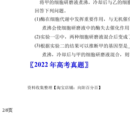
2/
8
页