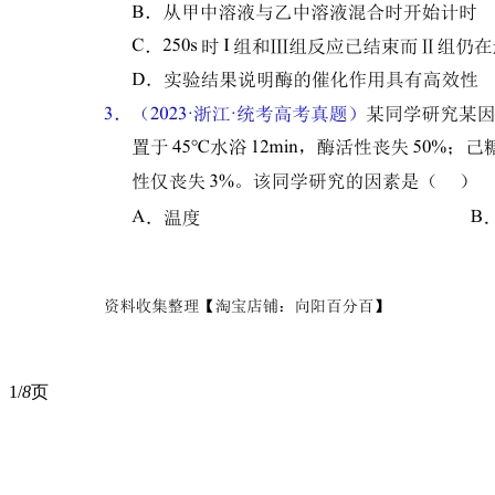
1/
8
页