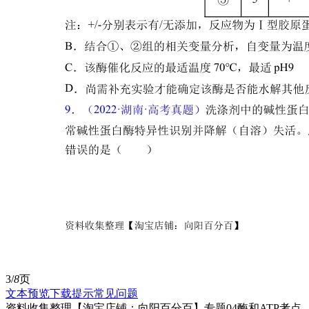
3/
8
页
文本预览
下载提示
常见问题
资料收集整理【淘宝店铺：向阳百分百】专题04酶和ATP考点