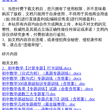
1、当您付费下载文档后，您只拥有了使用权限，并不意味着
购买了版权，文档只能用于自身使用，不得用于其他商业用途
（如 [转卖]进行直接盈利或[编辑后售卖]进行间接盈利）。
2、本站所有内容均由合作方或网友上传，本站不对文档的完
整性、权威性及其观点立场正确性做任何保证或承诺！文档内
容仅供研究参考，付费前请自行鉴别。
3、如文档内容存在违规，或者侵犯商业秘密、侵犯著作权
等，请点击“违规举报”。
碎片内容
相关文档
2、初中数学【计算专题】打卡训练.docx
初中数学《分式方程》（真题专题训练）.docx
初中数学《数与式》专题训练（含答案）.docx
初中数学500道基础知识专题训练（含答案）.doc
初中数学各类【专题训练】试题（全套含答案）.docx
初中数学函数三大专题复习.doc
初中数学基础知识【专题总复习】训练（含答案）.doc
初中数学几何专题模型（最全版整理）.doc
初中数学专题训练——函数综合题人教版.docx