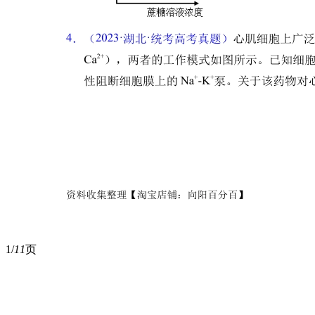
1/
11
页