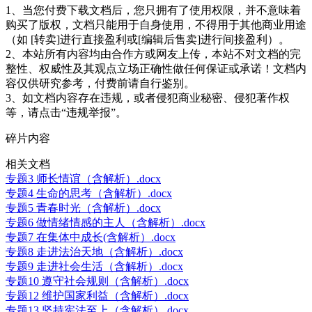
1、当您付费下载文档后，您只拥有了使用权限，并不意味着
购买了版权，文档只能用于自身使用，不得用于其他商业用途
（如 [转卖]进行直接盈利或[编辑后售卖]进行间接盈利）。
2、本站所有内容均由合作方或网友上传，本站不对文档的完
整性、权威性及其观点立场正确性做任何保证或承诺！文档内
容仅供研究参考，付费前请自行鉴别。
3、如文档内容存在违规，或者侵犯商业秘密、侵犯著作权
等，请点击“违规举报”。
碎片内容
相关文档
专题3 师长情谊（含解析）.docx
专题4 生命的思考（含解析）.docx
专题5 青春时光（含解析）.docx
专题6 做情绪情感的主人（含解析）.docx
专题7 在集体中成长(含解析）.docx
专题8 走进法治天地（含解析）.docx
专题9 走进社会生活（含解析）.docx
专题10 遵守社会规则（含解析）.docx
专题12 维护国家利益（含解析）.docx
专题13 坚持宪法至上（含解析）.docx