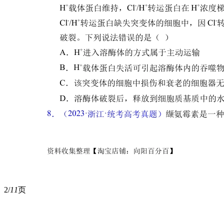
2/
11
页