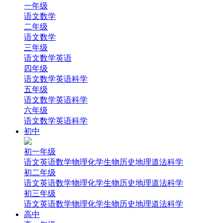
一年级
语文
数学
二年级
语文
数学
三年级
语文
数学
英语
四年级
语文
数学
英语
科学
五年级
语文
数学
英语
科学
六年级
语文
数学
英语
科学
初中
初一年级
语文
英语
数学
物理
化学
生物
历史
地理
道法
科学
初二年级
语文
英语
数学
物理
化学
生物
历史
地理
道法
科学
初三年级
语文
英语
数学
物理
化学
生物
历史
地理
道法
科学
高中