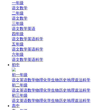
一年级
语文
数学
二年级
语文
数学
三年级
语文
数学
英语
四年级
语文
数学
英语
科学
五年级
语文
数学
英语
科学
六年级
语文
数学
英语
科学
初中
初一年级
语文
英语
数学
物理
化学
生物
历史
地理
道法
科学
初二年级
语文
英语
数学
物理
化学
生物
历史
地理
道法
科学
初三年级
语文
英语
数学
物理
化学
生物
历史
地理
道法
科学
高中