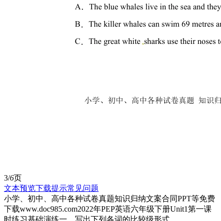
3/
6
页
文本预览
下载提示
常见问题
小学、初中、高中各种试卷真题知识归纳文案合同PPT等免费
下载www.doc985.com2022年PEP英语六年级下册Unit1第一课
时练习基础演练一，写出下列各词的比较级形式。