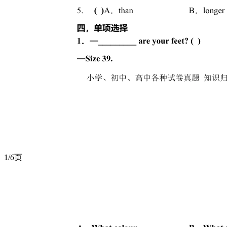
1/
6
页