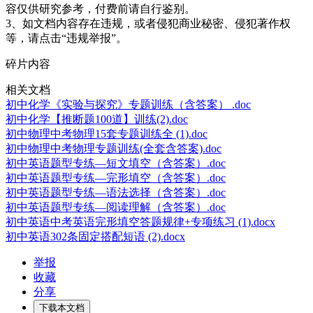
容仅供研究参考，付费前请自行鉴别。
3、如文档内容存在违规，或者侵犯商业秘密、侵犯著作权
等，请点击“违规举报”。
碎片内容
相关文档
初中化学《实验与探究》专题训练（含答案） .doc
初中化学【推断题100道】训练(2).doc
初中物理中考物理15套专题训练全 (1).doc
初中物理中考物理专题训练(全套含答案).doc
初中英语题型专练—短文填空（含答案）.doc
初中英语题型专练—完形填空（含答案）.doc
初中英语题型专练—语法选择（含答案）.doc
初中英语题型专练—阅读理解（含答案）.doc
初中英语中考英语完形填空答题规律+专项练习 (1).docx
初中英语302条固定搭配短语 (2).docx
举报
收藏
分享
下载本文档