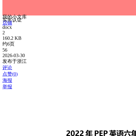
我的小文库
实名认证
店铺
docx
2
160.2 KB
约6页
56
2026-03-30
发布于浙江
评论
点赞(
0
)
海报
举报