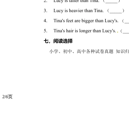
2/
6
页