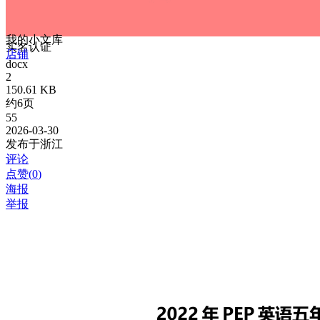
我的小文库
实名认证
店铺
docx
2
150.61 KB
约6页
55
2026-03-30
发布于浙江
评论
点赞(
0
)
海报
举报