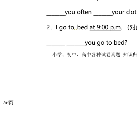
2/
6
页