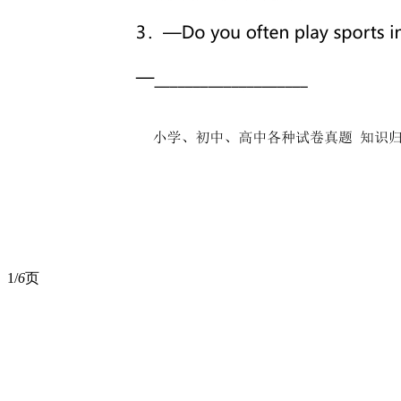
1/
6
页