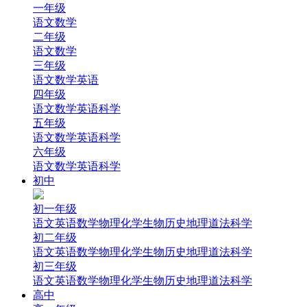
一年级
语文
数学
二年级
语文
数学
三年级
语文
数学
英语
四年级
语文
数学
英语
科学
五年级
语文
数学
英语
科学
六年级
语文
数学
英语
科学
初中
初一年级
语文
英语
数学
物理
化学
生物
历史
地理
道法
科学
初二年级
语文
英语
数学
物理
化学
生物
历史
地理
道法
科学
初三年级
语文
英语
数学
物理
化学
生物
历史
地理
道法
科学
高中