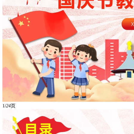
1/
24
页