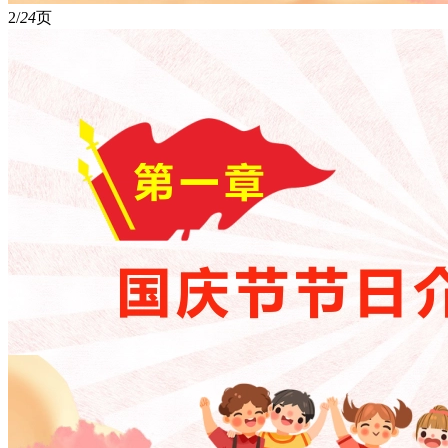
2/
24
页