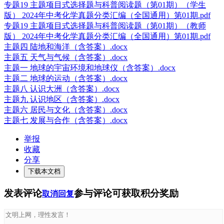
专题19 主题项目式选择题与科普阅读题（第01期）（学生
版） 2024年中考化学真题分类汇编（全国通用）第01期.pdf
专题19 主题项目式选择题与科普阅读题（第01期）（教师
版） 2024年中考化学真题分类汇编（全国通用）第01期.pdf
主题四 陆地和海洋（含答案）.docx
主题五 天气与气候（含答案）.docx
主题一 地球的宇宙环境和地球仪（含答案）.docx
主题二 地球的运动（含答案）.docx
主题八 认识大洲（含答案）.docx
主题九 认识地区（含答案）.docx
主题六 居民与文化（含答案）.docx
主题七 发展与合作（含答案）.docx
举报
收藏
分享
下载本文档
发表评论
参与评论可获取积分奖励
取消回复