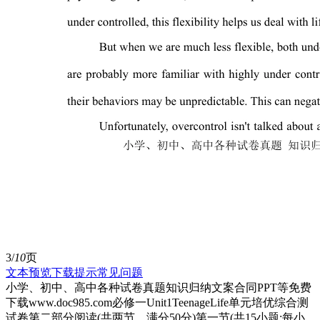
3/
10
页
文本预览
下载提示
常见问题
小学、初中、高中各种试卷真题知识归纳文案合同PPT等免费
下载www.doc985.com必修一Unit1TeenageLife单元培优综合测
试卷第二部分阅读(共两节，满分50分)第一节(共15小题;每小