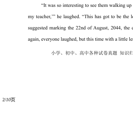
2/
10
页