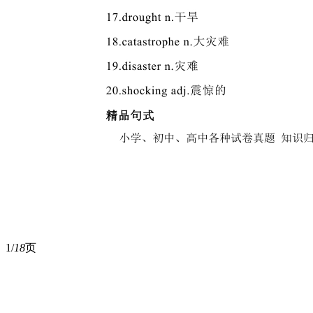
1/
18
页