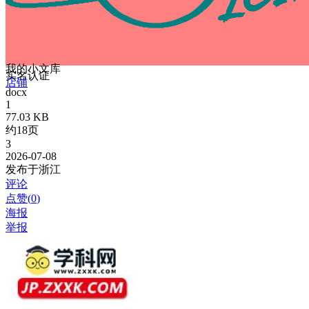
我的小文库
实名认证
店铺
docx
1
77.03 KB
约18页
3
2026-07-08
发布于浙江
评论
点赞(
0
)
海报
举报