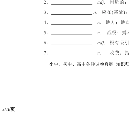
2/
18
页