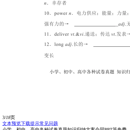
3/
18
页
文本预览
下载提示
常见问题
小学、初中、高中各种试卷真题知识归纳文案合同PPT等免费