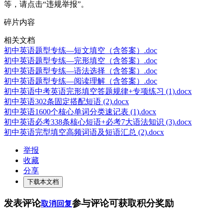
等，请点击“违规举报”。
碎片内容
相关文档
初中英语题型专练—短文填空（含答案）.doc
初中英语题型专练—完形填空（含答案）.doc
初中英语题型专练—语法选择（含答案）.doc
初中英语题型专练—阅读理解（含答案）.doc
初中英语中考英语完形填空答题规律+专项练习 (1).docx
初中英语302条固定搭配短语 (2).docx
初中英语1600个核心单词分类速记表 (1).docx
初中英语必考338条核心短语+必考7大语法知识 (3).docx
初中英语完型填空高频词语及短语汇总 (2).docx
举报
收藏
分享
下载本文档
发表评论
参与评论可获取积分奖励
取消回复