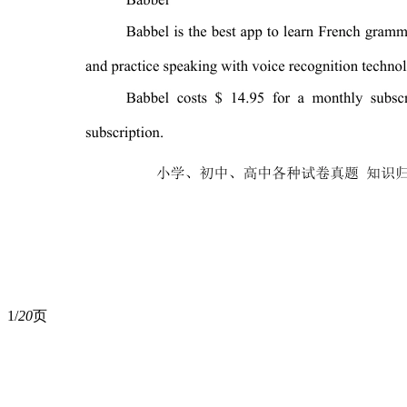
1/
20
页