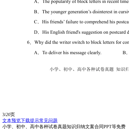
3/
20
页
文本预览
下载提示
常见问题
小学、初中、高中各种试卷真题知识归纳文案合同PPT等免费