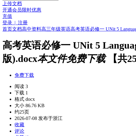
上传文档
开通会员
限时优惠
充值
登录 | 注册
首页
文档
高中资料
高三年级
英语
高考英语必修一 UNit 5 Langua
高考英语必修一 UNit 5 Langu
版).docx
本文件免费下载
【共2
免费下载
阅读 3
下载 1
格式 docx
大小 86.76 KB
约25页
2026-07-08 发布于浙江
收藏
评论