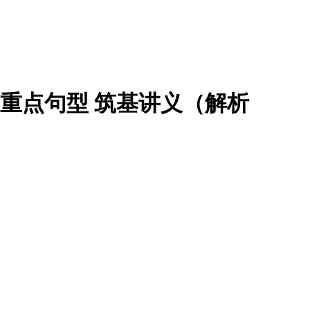
 核心单词+重点句型 筑基讲义（解析