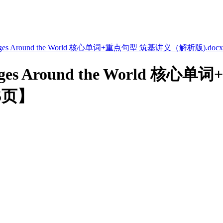
ges Around the World 核心单词+重点句型 筑基讲义（解析版).docx
ages Around the World
5页】