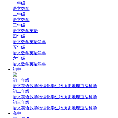
一年级
语文
数学
二年级
语文
数学
三年级
语文
数学
英语
四年级
语文
数学
英语
科学
五年级
语文
数学
英语
科学
六年级
语文
数学
英语
科学
初中
初一年级
语文
英语
数学
物理
化学
生物
历史
地理
道法
科学
初二年级
语文
英语
数学
物理
化学
生物
历史
地理
道法
科学
初三年级
语文
英语
数学
物理
化学
生物
历史
地理
道法
科学
高中