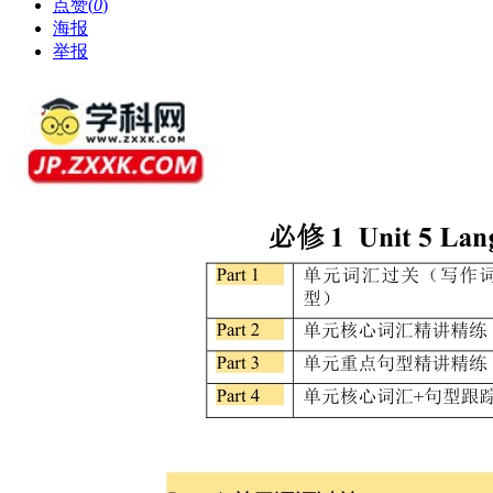
点赞(
0
)
海报
举报