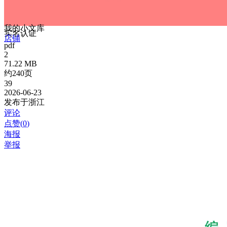
我的小文库
实名认证
店铺
pdf
2
71.22 MB
约240页
39
2026-06-23
发布于浙江
评论
点赞(
0
)
海报
举报