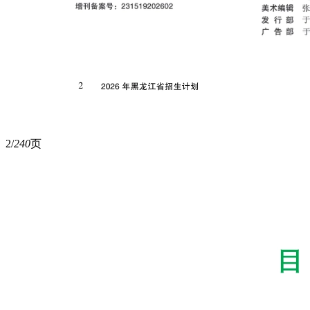
2/
240
页