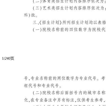
1/
240
页