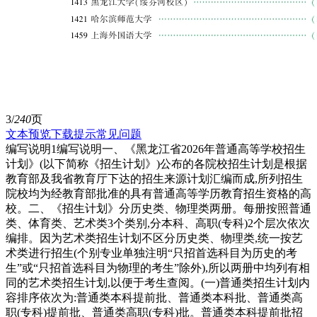
3/
240
页
文本预览
下载提示
常见问题
编写说明1编写说明一、《黑龙江省2026年普通高等学校招生
计划》(以下简称《招生计划》)公布的各院校招生计划是根据
教育部及我省教育厅下达的招生来源计划汇编而成,所列招生
院校均为经教育部批准的具有普通高等学历教育招生资格的高
校。二、《招生计划》分历史类、物理类两册。每册按照普通
类、体育类、艺术类3个类别,分本科、高职(专科)2个层次依次
编排。因为艺术类招生计划不区分历史类、物理类,统一按艺
术类进行招生(个别专业单独注明“只招首选科目为历史的考
生”或“只招首选科目为物理的考生”除外),所以两册中均列有相
同的艺术类招生计划,以便于考生查阅。(一)普通类招生计划内
容排序依次为:普通类本科提前批、普通类本科批、普通类高
职(专科)提前批、普通类高职(专科)批。普通类本科提前批招