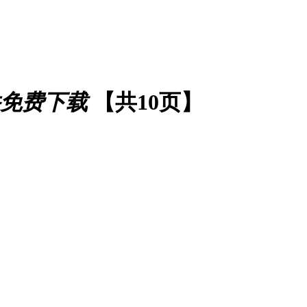
免费下载
【共10页】