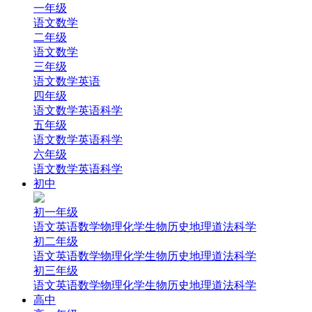
一年级
语文
数学
二年级
语文
数学
三年级
语文
数学
英语
四年级
语文
数学
英语
科学
五年级
语文
数学
英语
科学
六年级
语文
数学
英语
科学
初中
初一年级
语文
英语
数学
物理
化学
生物
历史
地理
道法
科学
初二年级
语文
英语
数学
物理
化学
生物
历史
地理
道法
科学
初三年级
语文
英语
数学
物理
化学
生物
历史
地理
道法
科学
高中