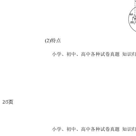
2/
5
页