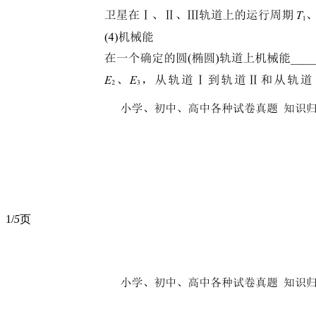
1/
5
页