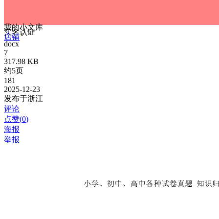
我的小文库
实名认证
店铺
docx
7
317.98 KB
约5页
181
2025-12-23
发布于浙江
评论
点赞(
0
)
海报
举报