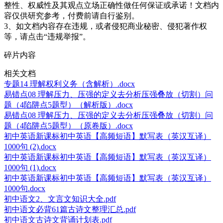
整性、权威性及其观点立场正确性做任何保证或承诺！文档内
容仅供研究参考，付费前请自行鉴别。
3、如文档内容存在违规，或者侵犯商业秘密、侵犯著作权
等，请点击“违规举报”。
碎片内容
相关文档
专题14 理解权利义务（含解析）.docx
易错点08 理解压力、压强的定义去分析压强叠放（切割）问
题（4陷阱点5题型）（解析版）.docx
易错点08 理解压力、压强的定义去分析压强叠放（切割）问
题（4陷阱点5题型）（原卷版）.docx
初中英语新课标初中英语【高频短语】默写表（英汉互译）
1000句 (2).docx
初中英语新课标初中英语【高频短语】默写表（英汉互译）
1000句 (1).docx
初中英语新课标初中英语【高频短语】默写表（英汉互译）
1000句.docx
初中语文2、文言文知识大全.pdf
初中语文必背61篇古诗文整理汇总.pdf
初中语文古诗文背诵计划表.pdf