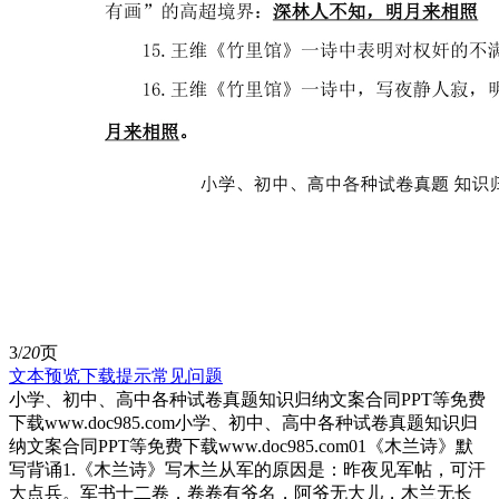
3/
20
页
文本预览
下载提示
常见问题
小学、初中、高中各种试卷真题知识归纳文案合同PPT等免费
下载www.doc985.com小学、初中、高中各种试卷真题知识归
纳文案合同PPT等免费下载www.doc985.com01《木兰诗》默
写背诵1.《木兰诗》写木兰从军的原因是：昨夜见军帖，可汗
大点兵。军书十二卷，卷卷有爷名，阿爷无大儿，木兰无长