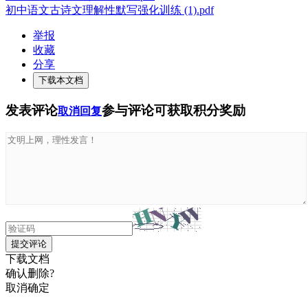
初中语文古诗文理解性默写强化训练 (1).pdf
举报
收藏
分享
下载本文档
发表评论
参与评论可获取积分奖励
取消回复
提交评论
下载文档
确认删除?
取消
确定