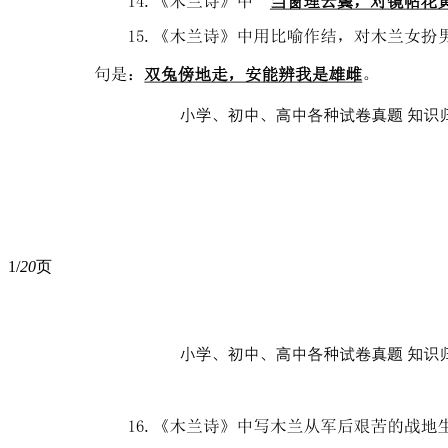
1/
20
页