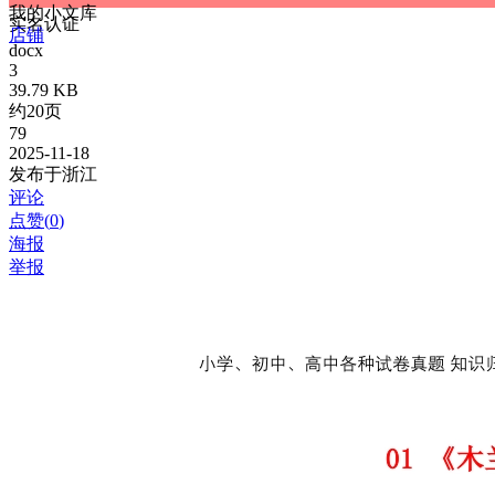
我的小文库
实名认证
店铺
docx
3
39.79 KB
约20页
79
2025-11-18
发布于浙江
评论
点赞(
0
)
海报
举报