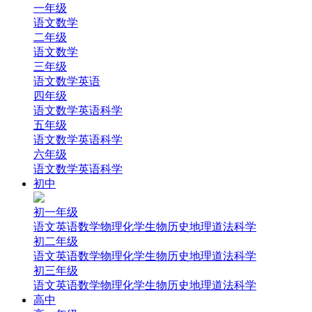
一年级
语文
数学
二年级
语文
数学
三年级
语文
数学
英语
四年级
语文
数学
英语
科学
五年级
语文
数学
英语
科学
六年级
语文
数学
英语
科学
初中
初一年级
语文
英语
数学
物理
化学
生物
历史
地理
道法
科学
初二年级
语文
英语
数学
物理
化学
生物
历史
地理
道法
科学
初三年级
语文
英语
数学
物理
化学
生物
历史
地理
道法
科学
高中