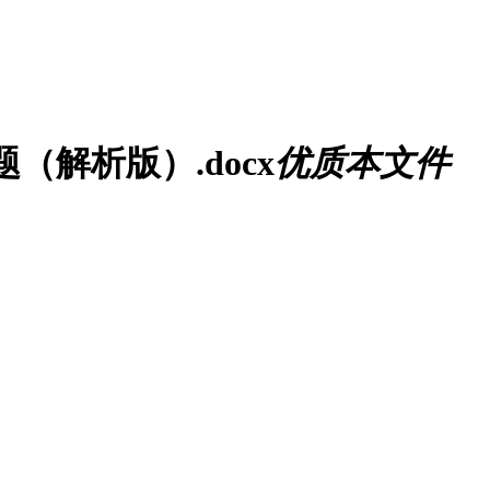
（解析版）.docx
优质
本文件