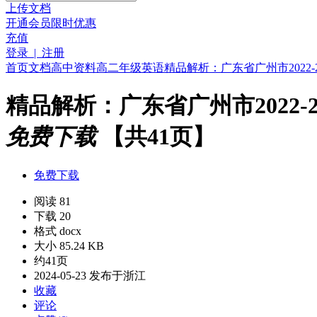
上传文档
开通会员
限时优惠
充值
登录 | 注册
首页
文档
高中资料
高二年级
英语
精品解析：广东省广州市2022-
精品解析：广东省广州市2022-
免费下载
【共41页】
免费下载
阅读 81
下载 20
格式 docx
大小 85.24 KB
约41页
2024-05-23 发布于浙江
收藏
评论