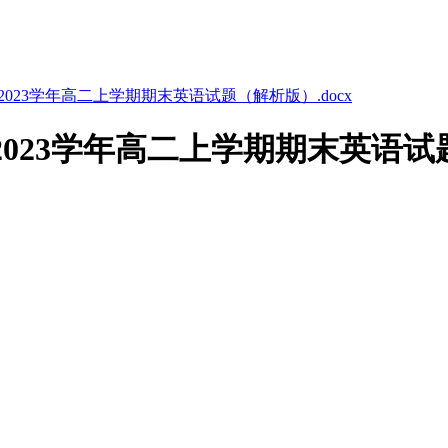
2023学年高二上学期期末英语试题（解析版）.docx
2023学年高二上学期期末英语试题