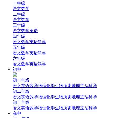
一年级
语文
数学
二年级
语文
数学
三年级
语文
数学
英语
四年级
语文
数学
英语
科学
五年级
语文
数学
英语
科学
六年级
语文
数学
英语
科学
初中
初一年级
语文
英语
数学
物理
化学
生物
历史
地理
道法
科学
初二年级
语文
英语
数学
物理
化学
生物
历史
地理
道法
科学
初三年级
语文
英语
数学
物理
化学
生物
历史
地理
道法
科学
高中