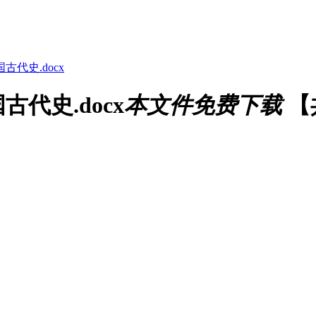
代史.docx
代史.docx
本文件免费下载
【