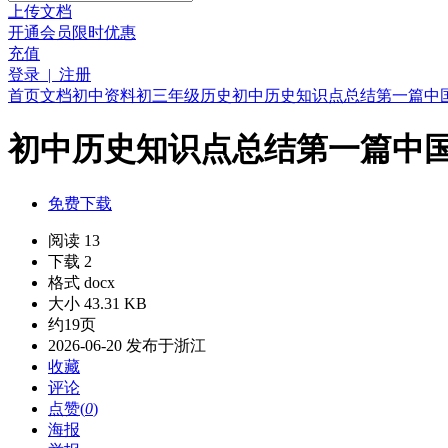
上传文档
开通会员
限时优惠
充值
登录 | 注册
首页
文档
初中资料
初三年级
历史
初中历史知识点总结第一篇中国古
初中历史知识点总结第一篇中国古
免费下载
阅读 13
下载 2
格式 docx
大小 43.31 KB
约19页
2026-06-20 发布于浙江
收藏
评论
点赞(
0
)
海报