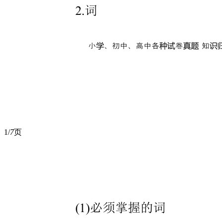
1/
7
页