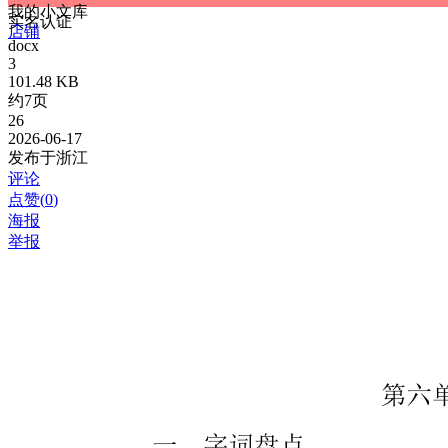
我的小文库
实名认证
店铺
docx
3
101.48 KB
约7页
26
2026-06-17
发布于浙江
评论
点赞(
0
)
海报
举报