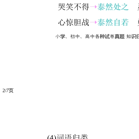
2/
7
页