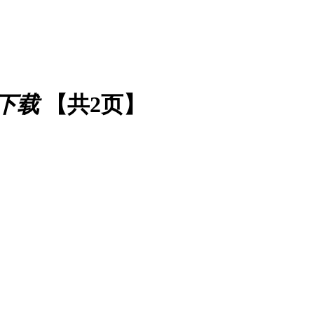
下载
【共2页】