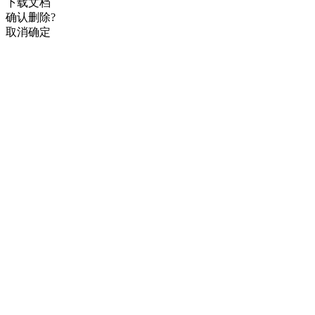
下载文档
确认删除?
取消
确定