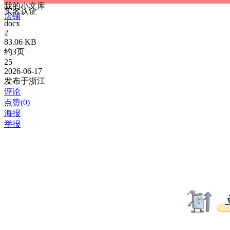
我的小文库
实名认证
店铺
docx
2
83.06 KB
约3页
25
2026-06-17
发布于浙江
评论
点赞(
0
)
海报
举报