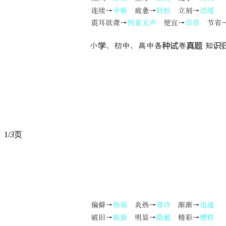
1/
3
页