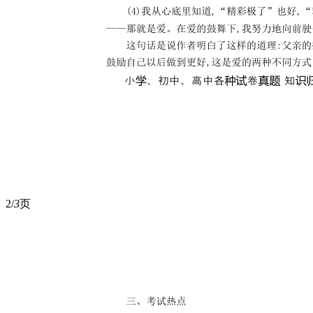
2/
3
页