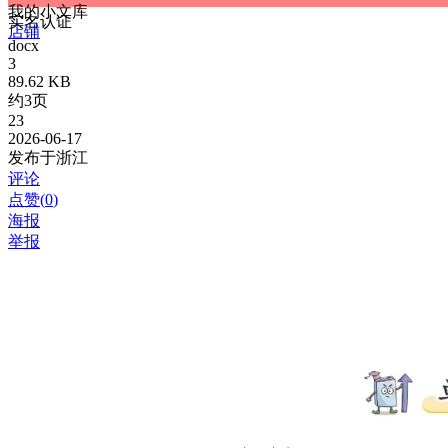
我的小文库
实名认证
店铺
docx
3
89.62 KB
约3页
23
2026-06-17
发布于浙江
评论
点赞(
0
)
海报
举报