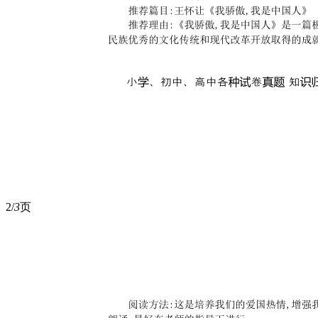
2/
3
页