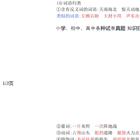
1/
3
页