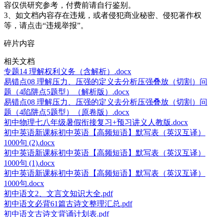
容仅供研究参考，付费前请自行鉴别。
3、如文档内容存在违规，或者侵犯商业秘密、侵犯著作权
等，请点击“违规举报”。
碎片内容
相关文档
专题14 理解权利义务（含解析）.docx
易错点08 理解压力、压强的定义去分析压强叠放（切割）问
题（4陷阱点5题型）（解析版）.docx
易错点08 理解压力、压强的定义去分析压强叠放（切割）问
题（4陷阱点5题型）（原卷版）.docx
初中物理七八年级暑假衔接复习+预习讲义人教版.docx
初中英语新课标初中英语【高频短语】默写表（英汉互译）
1000句 (2).docx
初中英语新课标初中英语【高频短语】默写表（英汉互译）
1000句 (1).docx
初中英语新课标初中英语【高频短语】默写表（英汉互译）
1000句.docx
初中语文2、文言文知识大全.pdf
初中语文必背61篇古诗文整理汇总.pdf
初中语文古诗文背诵计划表.pdf