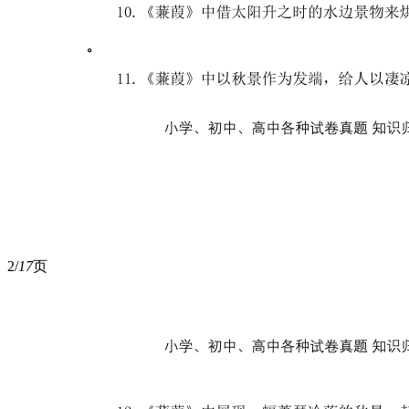
2/
17
页