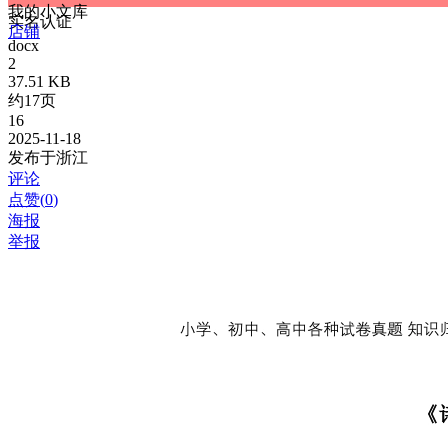
我的小文库
实名认证
店铺
docx
2
37.51 KB
约17页
16
2025-11-18
发布于浙江
评论
点赞(
0
)
海报
举报