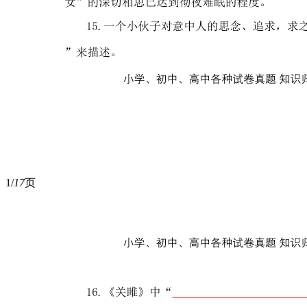
1/
17
页