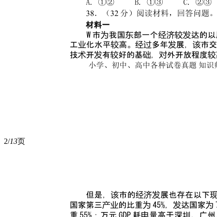
2/
13
页