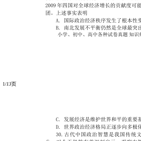
1/
13
页