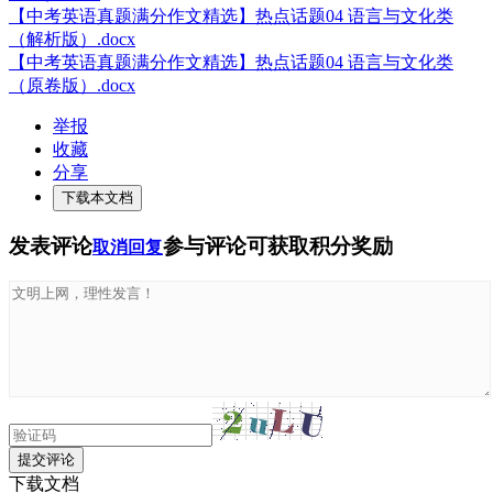
【中考英语真题满分作文精选】热点话题04 语言与文化类
（解析版）.docx
【中考英语真题满分作文精选】热点话题04 语言与文化类
（原卷版）.docx
举报
收藏
分享
下载本文档
发表评论
参与评论可获取积分奖励
取消回复
提交评论
下载文档