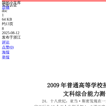
我的小文库
实名认证
店铺
doc
1
64 KB
约13页
8
2025-08-12
发布于浙江
评论
点赞(
0
)
海报
举报