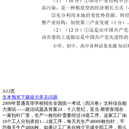
3/
13
页
文本预览
下载提示
常见问题
2009年普通高等学校招生全国统一考试（四川卷）文科综合能
力测试——政治试题及答案24．十八世纪，亚当·斯密发现在
一家扣针厂里，生产一枚扣针需要经过18道工序。这家工厂由
10个工人分别承担1—2道工序，每天共生产48000枚扣针，平
均每天生产4800枚。如果让工厂各自独立完成全部工序，那么