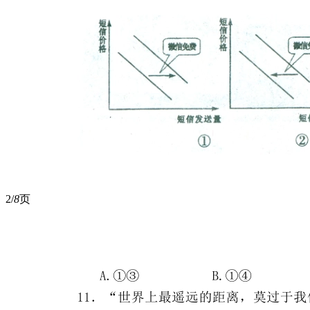
2/
8
页