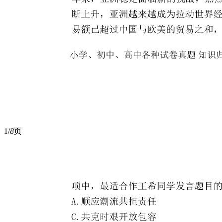
1/
8
页