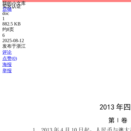
我的小文库
实名认证
店铺
doc
1
882.5 KB
约8页
6
2025-08-12
发布于浙江
评论
点赞(
0
)
海报
举报