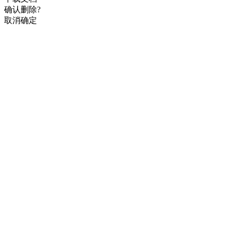
确认删除?
取消
确定