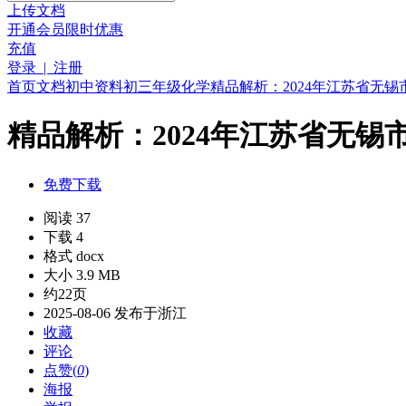
上传文档
开通会员
限时优惠
充值
登录 | 注册
首页
文档
初中资料
初三年级
化学
精品解析：2024年江苏省无锡
精品解析：2024年江苏省无锡市
免费下载
阅读 37
下载 4
格式 docx
大小 3.9 MB
约22页
2025-08-06 发布于浙江
收藏
评论
点赞(
0
)
海报