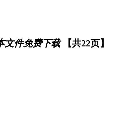
本文件免费下载
【共22页】