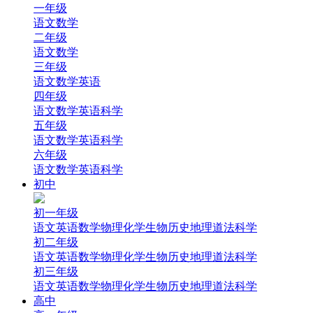
一年级
语文
数学
二年级
语文
数学
三年级
语文
数学
英语
四年级
语文
数学
英语
科学
五年级
语文
数学
英语
科学
六年级
语文
数学
英语
科学
初中
初一年级
语文
英语
数学
物理
化学
生物
历史
地理
道法
科学
初二年级
语文
英语
数学
物理
化学
生物
历史
地理
道法
科学
初三年级
语文
英语
数学
物理
化学
生物
历史
地理
道法
科学
高中