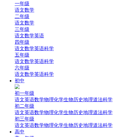
一年级
语文
数学
二年级
语文
数学
三年级
语文
数学
英语
四年级
语文
数学
英语
科学
五年级
语文
数学
英语
科学
六年级
语文
数学
英语
科学
初中
初一年级
语文
英语
数学
物理
化学
生物
历史
地理
道法
科学
初二年级
语文
英语
数学
物理
化学
生物
历史
地理
道法
科学
初三年级
语文
英语
数学
物理
化学
生物
历史
地理
道法
科学
高中