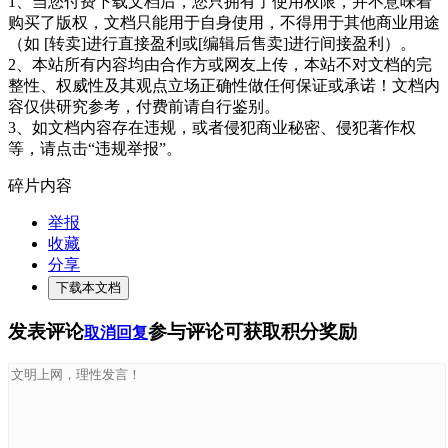
1、当您付费下载文档后，您只拥有了使用权限，并不意味着
购买了版权，文档只能用于自身使用，不得用于其他商业用途
（如 [转卖]进行直接盈利或[编辑后售卖]进行间接盈利）。
2、本站所有内容均由合作方或网友上传，本站不对文档的完
整性、权威性及其观点立场正确性做任何保证或承诺！文档内
容仅供研究参考，付费前请自行鉴别。
3、如文档内容存在违规，或者侵犯商业秘密、侵犯著作权
等，请点击“违规举报”。
碎片内容
举报
收藏
分享
下载本文档
发表评论
参与评论可获取积分奖励
取消回复