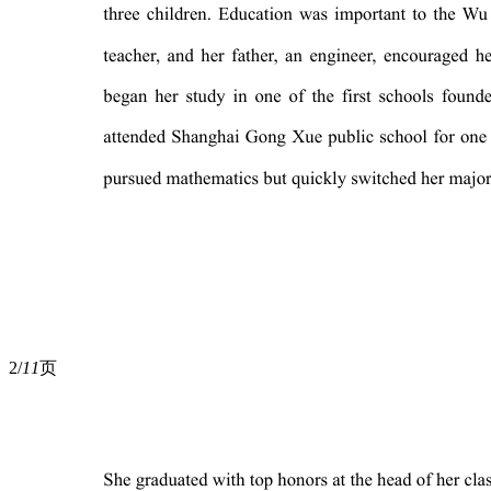
2/
11
页