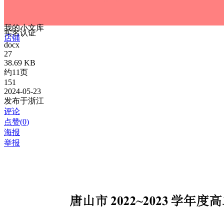
我的小文库
实名认证
店铺
docx
27
38.69 KB
约11页
151
2024-05-23
发布于浙江
评论
点赞(
0
)
海报
举报