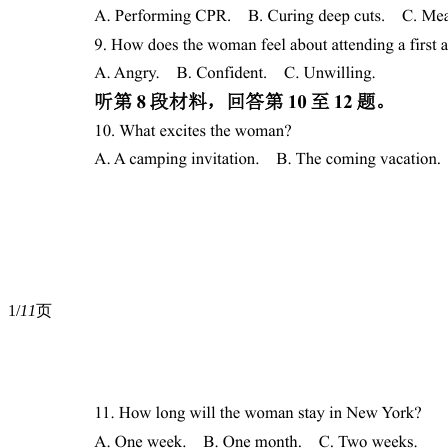
1/
11
页