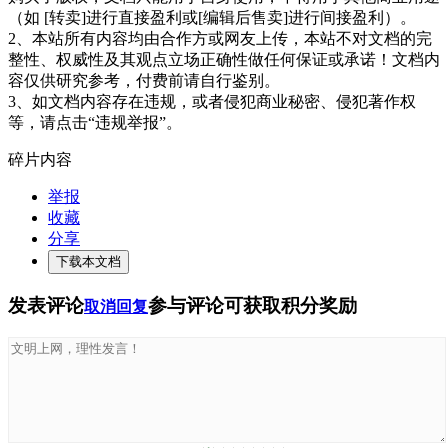
（如 [转卖]进行直接盈利或[编辑后售卖]进行间接盈利）。
2、本站所有内容均由合作方或网友上传，本站不对文档的完
整性、权威性及其观点立场正确性做任何保证或承诺！文档内
容仅供研究参考，付费前请自行鉴别。
3、如文档内容存在违规，或者侵犯商业秘密、侵犯著作权
等，请点击“违规举报”。
碎片内容
举报
收藏
分享
下载本文档
发表评论
参与评论可获取积分奖励
取消回复