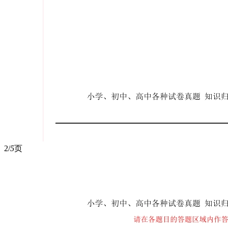
2/
5
页