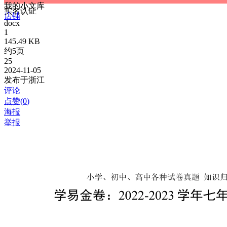
我的小文库
实名认证
店铺
docx
1
145.49 KB
约5页
25
2024-11-05
发布于浙江
评论
点赞(
0
)
海报
举报