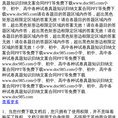
真题知识归纳文案合同PPT等免费下载www.doc985.com小
学、初中、高中各种试卷真题知识归纳文案合同PPT等免费下
载www.doc985.com请在各题目的答题区域内作答，超出黑色
矩形边框限定区域的答案无效！请在各题目的答题区域内作
答，超出黑色矩形边框限定区域的答案无效！请在各题目的答
题区域内作答，超出黑色矩形边框限定区域的答案无效！请在
各题目的答题区域内作答，超出黑色矩形边框限定区域的答案
无效！请在各题目的答题区域内作答，超出黑色矩形边框限定
区域的答案无效！小学、初中、高中各种试卷真题知识归纳文
案合同PPT等免费下载www.doc985.com小学、初中、高中各
种试卷真题知识归纳文案合同PPT等免费下载
www.doc985.com小学、初中、高中各种试卷真题知识归纳文
案合同PPT等免费下载www.doc985.com小学、初中、高中各
种试卷真题知识归纳文案合同PPT等免费下载
www.doc985.com小学、初中、高中各种试卷真题知识归纳文
案合同PPT等免费下载www.doc985.com小学、初中、高中各
种试卷真题知识归纳文案合同PPT等免费下载
www.doc985.com
查看更多
1、当您付费下载文档后，您只拥有了使用权限，并不意味着
购买了版权，文档只能用于自身使用，不得用于其他商业用途