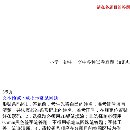
3/
5
页
文本预览
下载提示
常见问题
形贴条码区1．答题前，考生先将自己的姓名，准考证号填写
清楚，并认真核准条形码上的姓名、准考证号，在规定位置贴
好条形码。2．选择题必须用2B铅笔填涂；非选择题必须用
0.5mm黑色签字笔答题，不得用铅笔或圆珠笔答题；字体工
整、笔迹清晰。3．请按题号顺序在各题目的答题区域内作