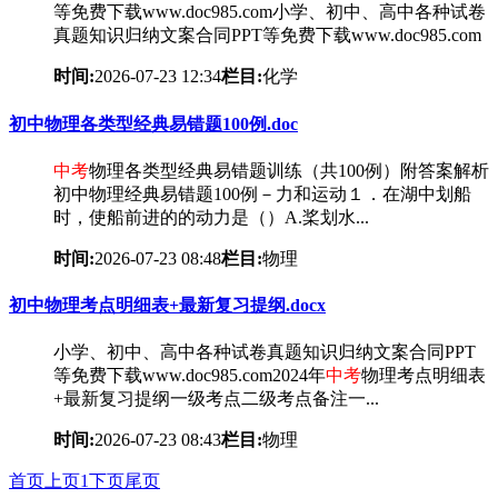
等免费下载www.doc985.com小学、初中、高中各种试卷
真题知识归纳文案合同PPT等免费下载www.doc985.com
时间:
2026-07-23 12:34
栏目:
化学
初中物理各类型经典易错题100例.doc
中考
物理各类型经典易错题训练（共100例）附答案解析
初中物理经典易错题100例－力和运动１．在湖中划船
时，使船前进的的动力是（）A.桨划水...
时间:
2026-07-23 08:48
栏目:
物理
初中物理考点明细表+最新复习提纲.docx
小学、初中、高中各种试卷真题知识归纳文案合同PPT
等免费下载www.doc985.com2024年
中考
物理考点明细表
+最新复习提纲一级考点二级考点备注一...
时间:
2026-07-23 08:43
栏目:
物理
首页
上页
1
下页
尾页