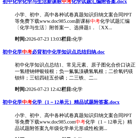
初中化学化学与生活新课标
中考
化学试题汇编附答案.docx
小学、初中、高中各种试卷真题知识归纳文案合同PPT
等免费下载www.doc985.com新课标
中考
化学试题汇编
〔化学与生活〕附答案一、选择题1．〔XX...
时间:
2026-07-23 13:03
栏目:
化学
初中化学
中考
必背初中化学知识点总结归纳.doc
初中化学知识点总结1、常见元素、原子图化合价口诀正
一氢锂钠钾银铵根；负一氟氯溴碘氢氧根；二价氧钙镁
钡锌；三铝四硅五价磷；二三铁、二...
时间:
2026-07-23 12:42
栏目:
化学
初中化学
中考
化学（1－12单元）精品试题附答案.docx
小学、初中、高中各种试卷真题知识归纳文案合同PPT
等免费下载www.doc985.com
中考
化学（1－12单元）精
品试题附答案九年级化学单元形成性检测...