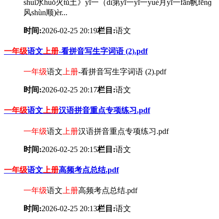
shuǐ水huǒ火tǔ土》yī一（dì第yī一yī一yuè月yī一fān帆fēnɡ
风shùn顺)èr...
时间:
2026-02-25 20:19
栏目:
语文
一年级
语文
上册
-看拼音写生字词语 (2).pdf
一年级
语文
上册
-看拼音写生字词语 (2).pdf
时间:
2026-02-25 20:17
栏目:
语文
一年级
语文
上册
汉语拼音重点专项练习.pdf
一年级
语文
上册
汉语拼音重点专项练习.pdf
时间:
2026-02-25 20:15
栏目:
语文
一年级
语文
上册
高频考点总结.pdf
一年级
语文
上册
高频考点总结.pdf
时间:
2026-02-25 20:13
栏目:
语文