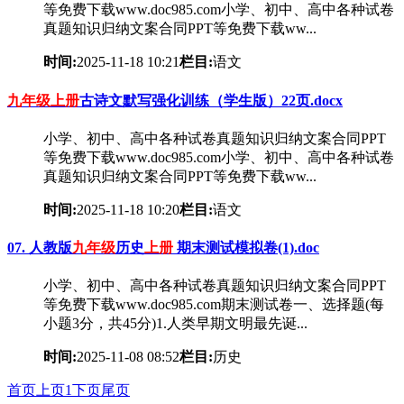
等免费下载www.doc985.com小学、初中、高中各种试卷
真题知识归纳文案合同PPT等免费下载ww...
时间:
2025-11-18 10:21
栏目:
语文
九年级
上册
古诗文默写强化训练（学生版）22页.docx
小学、初中、高中各种试卷真题知识归纳文案合同PPT
等免费下载www.doc985.com小学、初中、高中各种试卷
真题知识归纳文案合同PPT等免费下载ww...
时间:
2025-11-18 10:20
栏目:
语文
07. 人教版
九年级
历史
上册
期末测试模拟卷(1).doc
小学、初中、高中各种试卷真题知识归纳文案合同PPT
等免费下载www.doc985.com期末测试卷一、选择题(每
小题3分，共45分)1.人类早期文明最先诞...
时间:
2025-11-08 08:52
栏目:
历史
首页
上页
1
下页
尾页